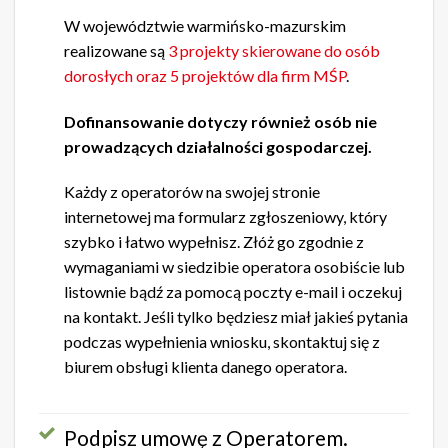
W województwie warmińsko-mazurskim
realizowane są
3 projekty skierowane do osób
dorosłych oraz 5 projektów dla firm MŚP
.
Dofinansowanie dotyczy również osób nie
prowadzących działalności gospodarczej.
Każdy z operatorów na swojej stronie
internetowej ma formularz zgłoszeniowy, który
szybko i łatwo wypełnisz. Złóż go zgodnie z
wymaganiami w siedzibie operatora osobiście lub
listownie bądź za pomocą poczty e-mail i oczekuj
na kontakt. Jeśli tylko będziesz miał jakieś pytania
podczas wypełnienia wniosku, skontaktuj się z
biurem obsługi klienta danego operatora.
Podpisz umowę z Operatorem.