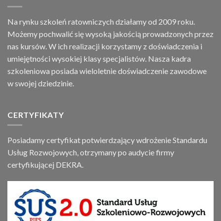
Na rynku szkoleń ratowniczych działamy od 2009 roku.
Możemy pochwalić się wysoką jakością prowadzonych przez
nas kursów. W ich realizacji korzystamy z doświadczenia i
umiejętności wysokiej klasy specjalistów. Nasza kadra
szkoleniowa posiada wieloletnie doświadczenie zawodowe
w swojej dziedzinie.
CERTYFIKATY
Posiadamy certyfikat potwierdzający wdrożenie Standardu
Usług Rozwojowych, otrzymany po audycie firmy
certyfikującej DEKRA.