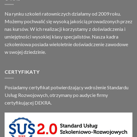
Na rynku szkoleń ratowniczych działamy od 2009 roku.
Możemy pochwalić się wysoką jakością prowadzonych przez
nas kursów. W ich realizacji korzystamy z doświadczenia i
umiejętności wysokiej klasy specjalistów. Nasza kadra
szkoleniowa posiada wieloletnie doświadczenie zawodowe
w swojej dziedzinie.
CERTYFIKATY
Posiadamy certyfikat potwierdzający wdrożenie Standardu
Usług Rozwojowych, otrzymany po audycie firmy
certyfikującej DEKRA.