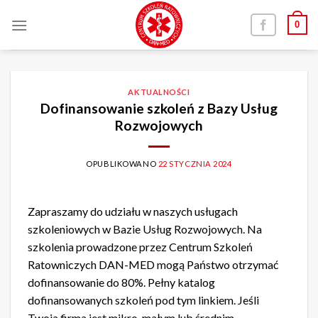
Skip
0
to
content
AKTUALNOŚCI
Dofinansowanie szkoleń z Bazy Usług
Rozwojowych
OPUBLIKOWANO
22 STYCZNIA 2024
Zapraszamy do udziału w naszych usługach
szkoleniowych w Bazie Usług Rozwojowych. Na
szkolenia prowadzone przez Centrum Szkoleń
Ratowniczych DAN-MED mogą Państwo otrzymać
dofinansowanie do 80%. Pełny katalog
dofinansowanych szkoleń pod tym linkiem. Jeśli
Twoja firma jest mikro, małym lub średnim