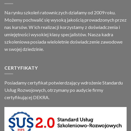
Na rynku szkoleń ratowniczych działamy od 2009 roku.
Możemy pochwalić się wysoką jakością prowadzonych przez
nas kursów. W ich realizacji korzystamy z doświadczenia i
umiejętności wysokiej klasy specjalistów. Nasza kadra
szkoleniowa posiada wieloletnie doświadczenie zawodowe
w swojej dziedzinie.
CERTYFIKATY
Posiadamy certyfikat potwierdzający wdrożenie Standardu
Usług Rozwojowych, otrzymany po audycie firmy
certyfikującej DEKRA.