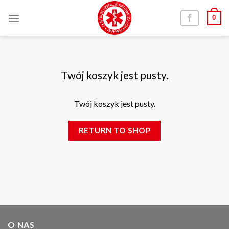
Skip
0
to
content
Twój koszyk jest pusty.
Twój koszyk jest pusty.
RETURN TO SHOP
O NAS